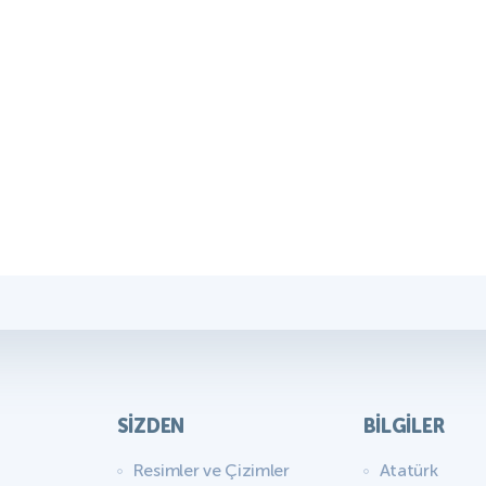
SIZDEN
BILGILER
Resimler ve Çizimler
Atatürk