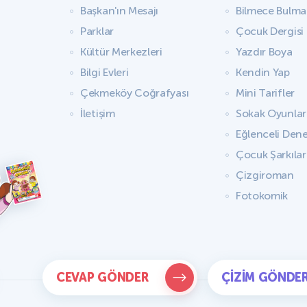
Başkan'ın Mesajı
Bilmece Bulm
Parklar
Çocuk Dergisi
Kültür Merkezleri
Yazdır Boya
Bilgi Evleri
Kendin Yap
Çekmeköy Coğrafyası
Mini Tarifler
İletişim
Sokak Oyunlar
Eğlenceli Dene
Çocuk Şarkılar
Çizgiroman
Fotokomik
CEVAP GÖNDER
ÇIZIM GÖNDE