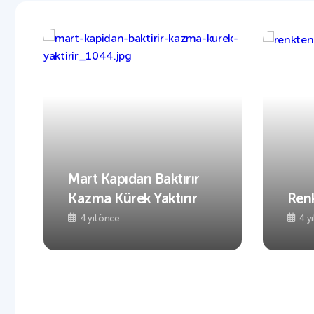
Mart Kapıdan Baktırır
Kazma Kürek Yaktırır
Ren
4 yıl önce
4 y