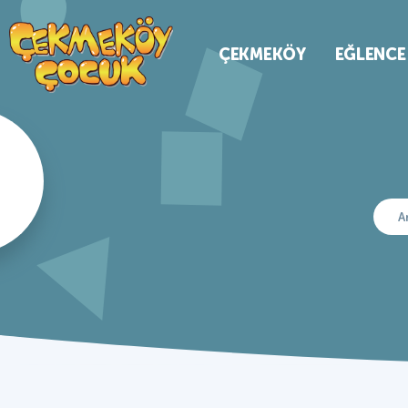
ÇEKMEKÖY
EĞLENCE
A