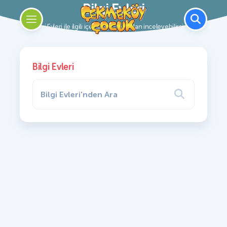
Bilgi Evleri
Bilgi Evleri ile ilgili içerikleri bu alandan inceleyebilirsiniz.
Bilgi Evleri