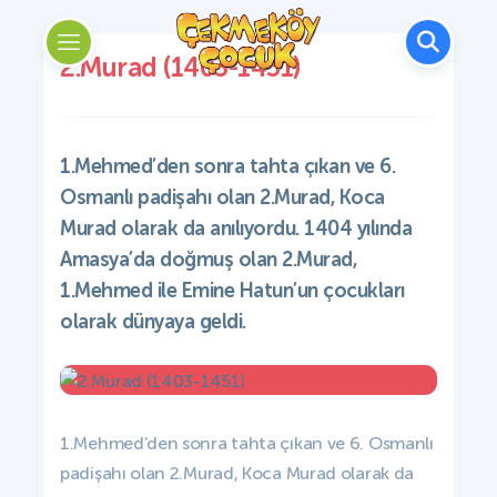
2.Murad (1403-1451)
1.Mehmed’den sonra tahta çıkan ve 6.
Osmanlı padişahı olan 2.Murad, Koca
Murad olarak da anılıyordu. 1404 yılında
Amasya’da doğmuş olan 2.Murad,
1.Mehmed ile Emine Hatun’un çocukları
olarak dünyaya geldi.
1.Mehmed’den sonra tahta çıkan ve 6. Osmanlı
padişahı olan 2.Murad, Koca Murad olarak da