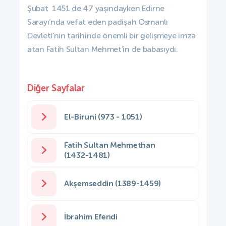
Şubat 1451 de 47 yaşındayken Edirne
Sarayı’nda vefat eden padişah Osmanlı
Devleti’nin tarihinde önemli bir gelişmeye imza
atan Fatih Sultan Mehmet’in de babasıydı.
Diğer Sayfalar
El-Biruni (973 - 1051)
Fatih Sultan Mehmethan
(1432-1481)
Akşemseddin (1389-1459)
İbrahim Efendi