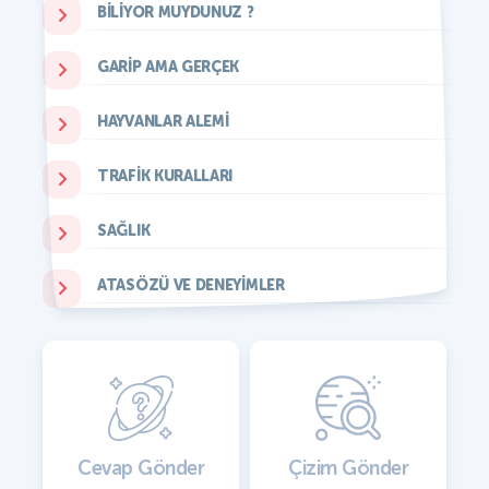
BILIYOR MUYDUNUZ ?
GARIP AMA GERÇEK
HAYVANLAR ALEMI
TRAFIK KURALLARI
SAĞLIK
ATASÖZÜ VE DENEYIMLER
Cevap Gönder
Çizim Gönder