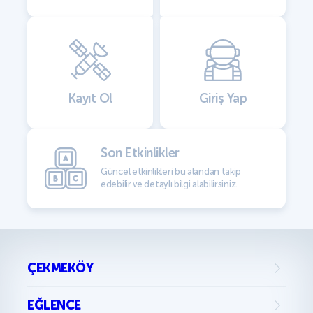
Kayıt Ol
Giriş Yap
Son Etkinlikler
Güncel etkinlikleri bu alandan takip
edebilir ve detaylı bilgi alabilirsiniz.
ÇEKMEKÖY
EĞLENCE