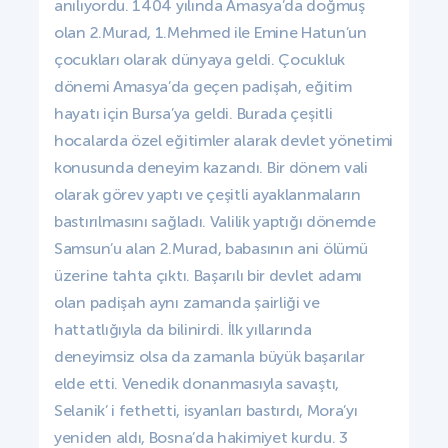
anılıyordu. 1404 yılında Amasya’da doğmuş
olan 2.Murad, 1.Mehmed ile Emine Hatun’un
çocukları olarak dünyaya geldi. Çocukluk
dönemi Amasya’da geçen padişah, eğitim
hayatı için Bursa’ya geldi. Burada çeşitli
hocalarda özel eğitimler alarak devlet yönetimi
konusunda deneyim kazandı. Bir dönem vali
olarak görev yaptı ve çeşitli ayaklanmaların
bastırılmasını sağladı. Valilik yaptığı dönemde
Samsun’u alan 2.Murad, babasının ani ölümü
üzerine tahta çıktı. Başarılı bir devlet adamı
olan padişah aynı zamanda şairliği ve
hattatlığıyla da bilinirdi. İlk yıllarında
deneyimsiz olsa da zamanla büyük başarılar
elde etti. Venedik donanmasıyla savaştı,
Selanik’ i fethetti, isyanları bastırdı, Mora’yı
yeniden aldı, Bosna’da hakimiyet kurdu. 3