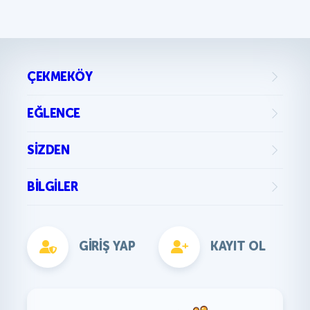
ÇEKMEKÖY
EĞLENCE
SIZDEN
BILGILER
GIRIŞ YAP
KAYIT OL