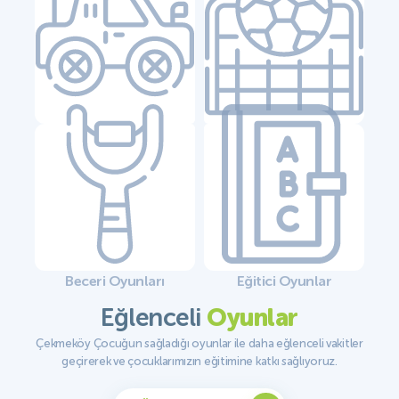
Araba Oyunları
Futbol Oyunları
Beceri Oyunları
Eğitici Oyunlar
Eğlenceli
Oyunlar
Çekmeköy Çocuğun sağladığı oyunlar ile daha eğlenceli vakitler
geçirerek ve çocuklarımızın eğitimine katkı sağlıyoruz.