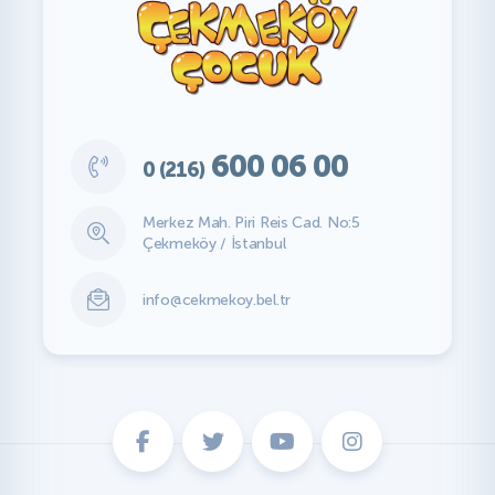
600 06 00
0 (216)
Merkez Mah. Piri Reis Cad. No:5
Çekmeköy / İstanbul
info@cekmekoy.bel.tr